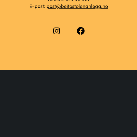
E-post:
post@beitostolenanlegg.no