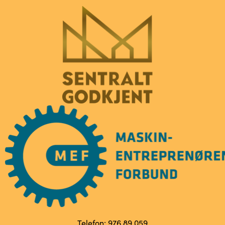
Telefon:
976 89 059